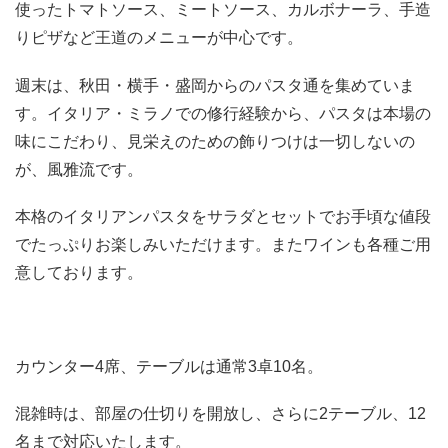
使ったトマトソース、ミートソース、カルボナーラ、手造
りピザなど王道のメニューが中心です。
週末は、秋田・横手・盛岡からのパスタ通を集めていま
す。イタリア・ミラノでの修行経験から、パスタは本場の
味にこだわり、見栄えのための飾りつけは一切しないの
が、風雅流です。
本格のイタリアンパスタをサラダとセットでお手頃な値段
でたっぷりお楽しみいただけます。またワインも各種ご用
意しております。
カウンター4席、テーブルは通常3卓10名。
混雑時は、部屋の仕切りを開放し、さらに2テーブル、12
名まで対応いたします。